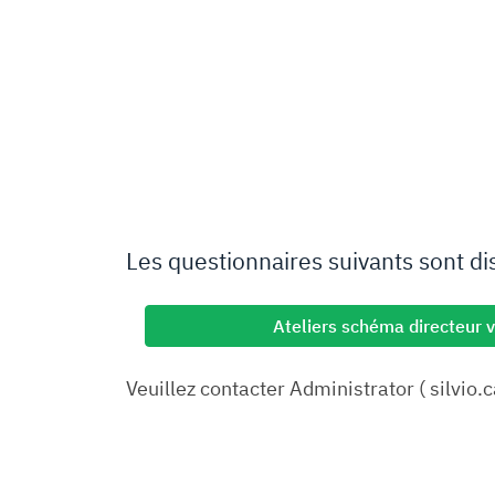
Les questionnaires suivants sont di
Ateliers schéma directeur v
Veuillez contacter Administrator ( silvio.