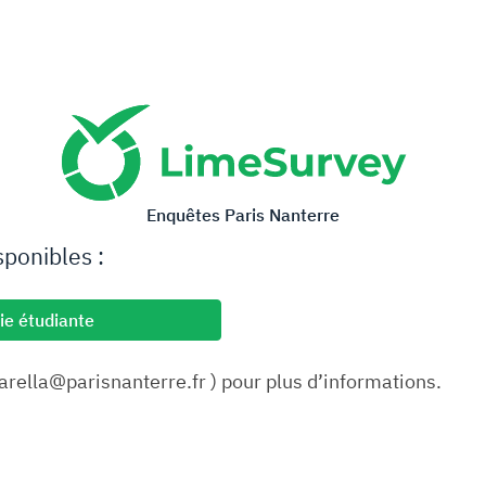
Enquêtes Paris Nanterre
sponibles :
ie étudiante
carella@parisnanterre.fr ) pour plus d’informations.